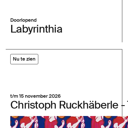
Doorlopend
Labyrinthia
Nu te zien
t/m 15 november 2026
Christoph Ruckhäberle - 