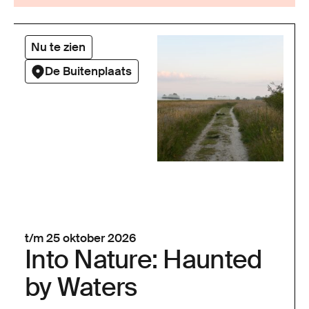
Nu te zien
De Buitenplaats
t/m 25 oktober 2026
Into Nature: Haunted
by Waters