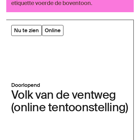
etiquette voerde de boventoon.
Nu te zien
Online
Doorlopend
Volk van de ventweg
(online tentoonstelling)