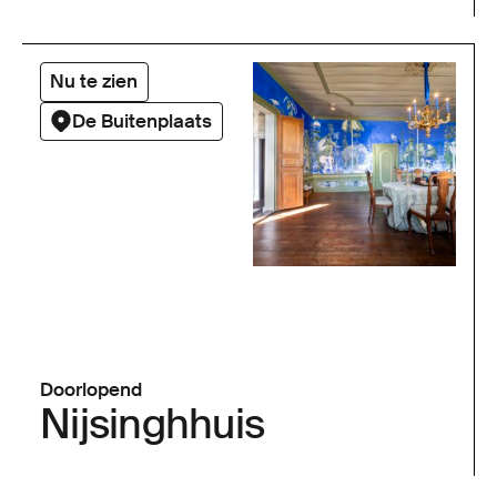
Nu te zien
De Buitenplaats
Doorlopend
Nijsinghhuis