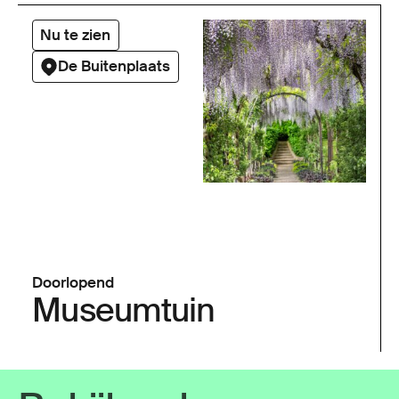
Nu te zien
De Buitenplaats
Doorlopend
Museumtuin