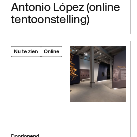
Antonio López (online
tentoonstelling)
Nu te zien
Online
Doorlopend