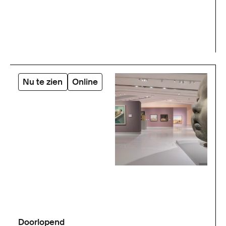
Nu te zien
Online
Doorlopend