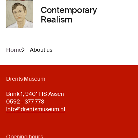
Contemporary
Realism
Home
About us
Drents Museum
Brink 1, 9401 HS Assen
0592 - 377 773
info@drentsmuseum.nl
Opening hours