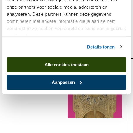
onze partners voor sociale media, adverteren en
analyseren. Deze partners kunnen deze gegevens
combineren met andere informatie die je aan ze hebt
verstrekt of ze hebben verzameld op basis van je gebruik
van hun diensten.
Is found in
Details tonen
Alle cookies toestaan
Past
Aanpassen