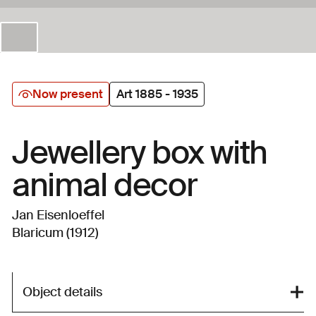
Now present
Art 1885 - 1935
Jewellery box with
animal decor
Jan Eisenloeffel
Blaricum (1912)
Object details