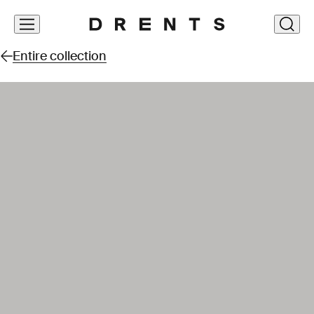
Skip
clos
navigation
Entire collection