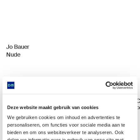
Jo Bauer
Nude
C
Deze website maakt gebruik van cookies
P
We gebruiken cookies om inhoud en advertenties te
personaliseren, om functies voor sociale media aan te
bieden en om ons websiteverkeer te analyseren. Ook
delen we informatie over je gebruik van onze site met