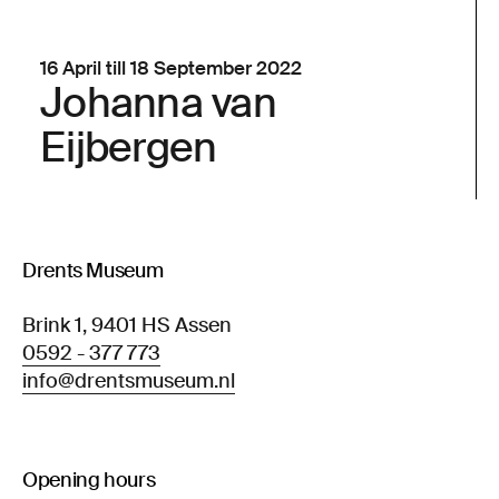
16 April till 18 September 2022
Johanna van
Eijbergen
Drents Museum
Brink 1, 9401 HS Assen
0592 - 377 773
info@drentsmuseum.nl
Opening hours