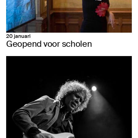
20 januari
Geo­pend voor scho­len