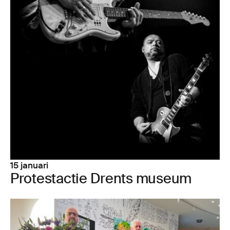
15 januari
Pro­test­ac­tie Drents museum