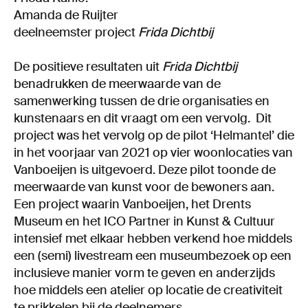
Amanda de Ruijter
deelneemster project
Frida Dichtbij
De positieve resultaten uit
Frida Dichtbij
benadrukken de meerwaarde van de
samenwerking tussen de drie organisaties en
kunstenaars en dit vraagt om een vervolg. Dit
project was het vervolg op de pilot ‘Helmantel’ die
in het voorjaar van 2021 op vier woonlocaties van
Vanboeijen is uitgevoerd. Deze pilot toonde de
meerwaarde van kunst voor de bewoners aan.
Een project waarin Vanboeijen, het Drents
Museum en het ICO Partner in Kunst & Cultuur
intensief met elkaar hebben verkend hoe middels
een (semi) livestream een museumbezoek op een
inclusieve manier vorm te geven en anderzijds
hoe middels een atelier op locatie de creativiteit
te prikkelen bij de deelnemers.