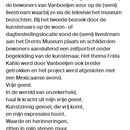
de bewoners van Vanboeijen voor op de (semi)
livestream waarbij ze via de televisie het museum
bezochten. Bij het tweede bezoek door de
kunstenaars op de woon- of
dagbestedingslocatie vond de (semi) livestream
aan het Drents Museum plaats en schilderden
bewoners aansluitend een zelfportret onder
begeleiding van de kunstenaar. Het thema Frida
Kahlo werd door Vanboeijen ook breder
getrokken en het project werd afgesloten met
een Mexicaanse avond.
Vrije geest.
In de wereld van onzekerheid,
haal ik kracht uit mijn vrije geest.
Kunstzinnig gevoel, die vrij komt,
en mijn expressies toont.
Waarde en herinneringen,
zitten in mijn stenen muur.