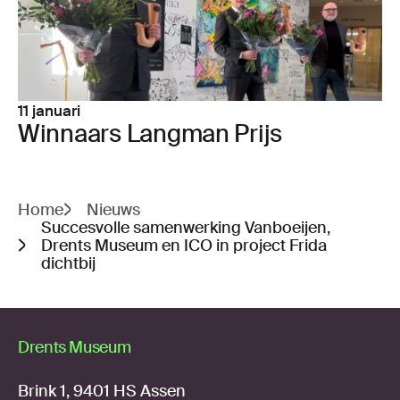
11 januari
Win­naars Lang­man Prijs
Home
Nieuws
Succesvolle samenwerking Vanboeijen,
Drents Museum en ICO in project Frida
dichtbij
Drents Museum
Brink 1, 9401 HS Assen