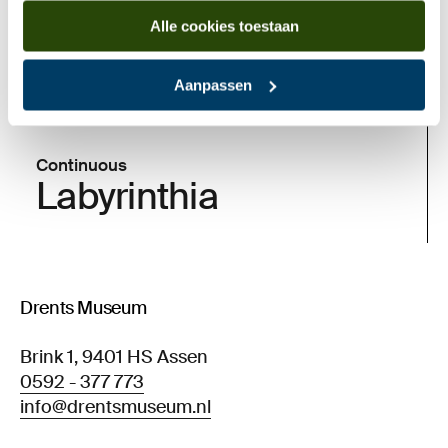
Alle cookies toestaan
Aanpassen
Continuous
Labyrinthia
Drents Museum
Brink 1, 9401 HS Assen
0592 - 377 773
info@drentsmuseum.nl