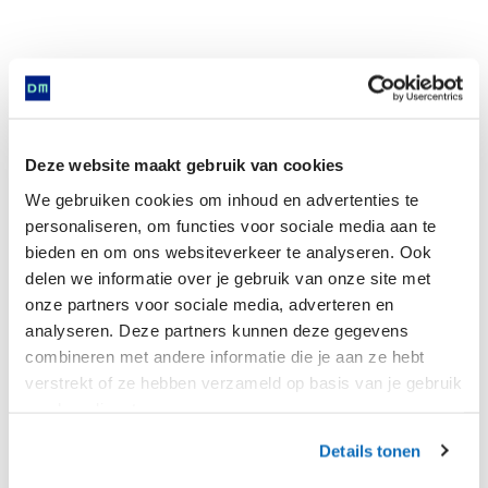
Golden ring with filigree decoration and inlaid
with garnet stone
Deze website maakt gebruik van cookies
We gebruiken cookies om inhoud en advertenties te
personaliseren, om functies voor sociale media aan te
Is found in
bieden en om ons websiteverkeer te analyseren. Ook
delen we informatie over je gebruik van onze site met
onze partners voor sociale media, adverteren en
analyseren. Deze partners kunnen deze gegevens
combineren met andere informatie die je aan ze hebt
Now
verstrekt of ze hebben verzameld op basis van je gebruik
van hun diensten.
Details tonen