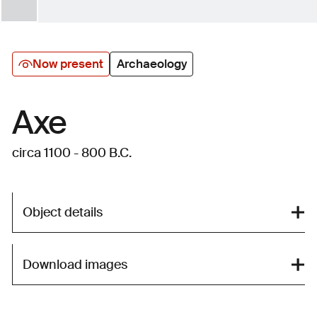
Now present
Archaeology
Axe
circa 1100 - 800 B.C.
Object details
Download images