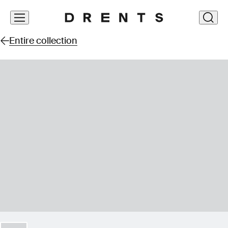
Skip
clos
navigation
Entire collection