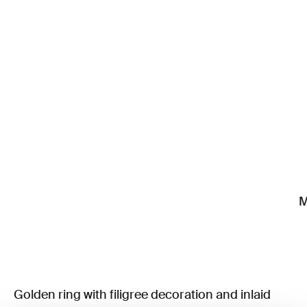
M
Golden ring with filigree decoration and inlaid