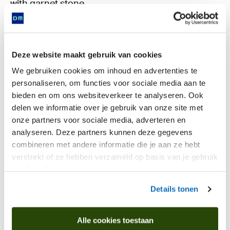
with garnet stone
Deze website maakt gebruik van cookies
Is found in
We gebruiken cookies om inhoud en advertenties te
personaliseren, om functies voor sociale media aan te
bieden en om ons websiteverkeer te analyseren. Ook
delen we informatie over je gebruik van onze site met
onze partners voor sociale media, adverteren en
Now
analyseren. Deze partners kunnen deze gegevens
combineren met andere informatie die je aan ze hebt
verstrekt of ze hebben verzameld op basis van je gebruik
van hun diensten.
Details tonen
Alle cookies toestaan