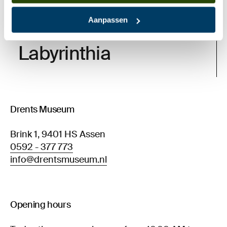
Aanpassen
Continuous
Labyrinthia
Drents Museum
Brink 1, 9401 HS Assen
0592 - 377 773
info@drentsmuseum.nl
Opening hours