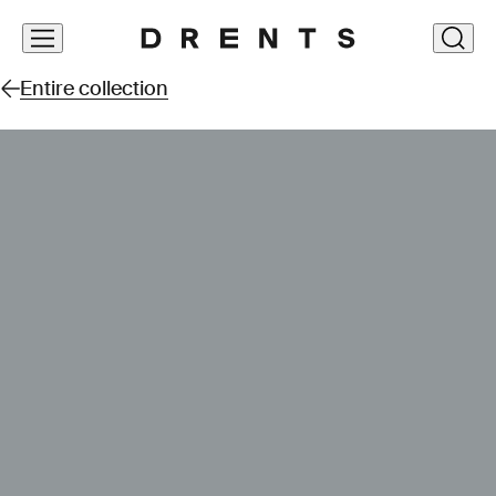
Skip
clos
navigation
Entire collection