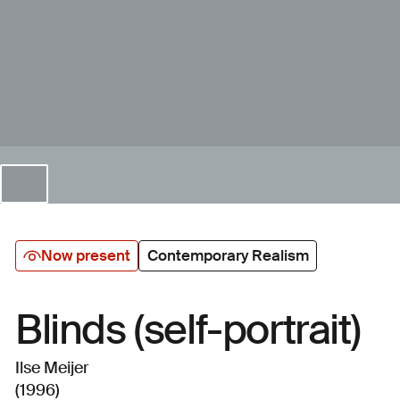
Now present
Contemporary Realism
Blinds (self-portrait)
Ilse Meijer
(1996)