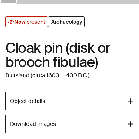
Now present
Archaeology
Cloak pin (disk or
brooch fibulae)
Duitsland (circa 1600 - 1400 B.C.)
Object details
Download images