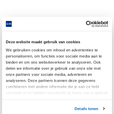
Golden ring with filigree decoration and inlaid
with garnet stone
Deze website maakt gebruik van cookies
We gebruiken cookies om inhoud en advertenties te
personaliseren, om functies voor sociale media aan te
bieden en om ons websiteverkeer te analyseren. Ook
Is found in
delen we informatie over je gebruik van onze site met
onze partners voor sociale media, adverteren en
analyseren. Deze partners kunnen deze gegevens
combineren met andere informatie die je aan ze hebt
Now
verstrekt of ze hebben verzameld op basis van je gebruik
van hun diensten.
Details tonen