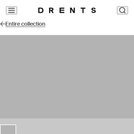
Skip
clos
navigation
Entire collection