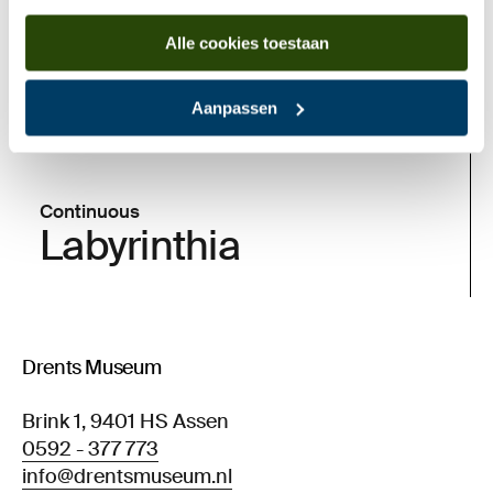
Alle cookies toestaan
Aanpassen
Continuous
Labyrinthia
Drents Museum
Brink 1, 9401 HS Assen
0592 - 377 773
info@drentsmuseum.nl