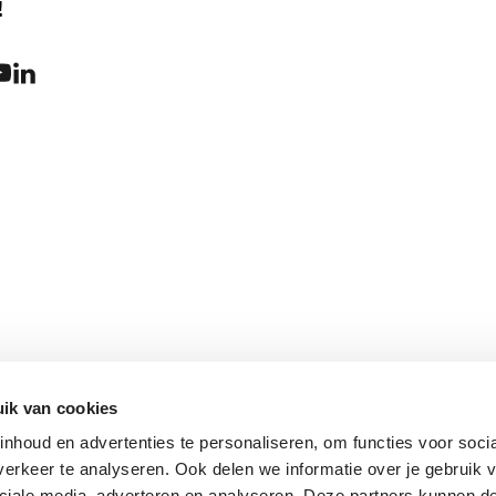
!
ik van cookies
nhoud en advertenties te personaliseren, om functies voor soci
erkeer te analyseren. Ook delen we informatie over je gebruik v
ciale media, adverteren en analyseren. Deze partners kunnen 