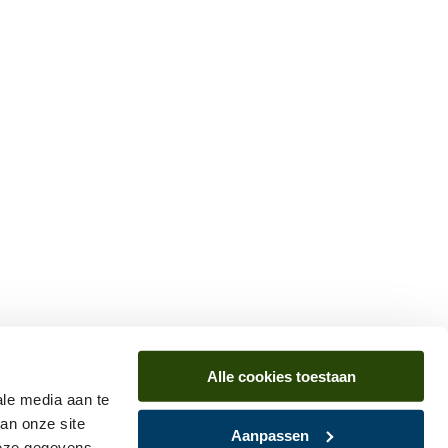
Alle cookies toestaan
ale media aan te
an onze site
Aanpassen
deze gegevens