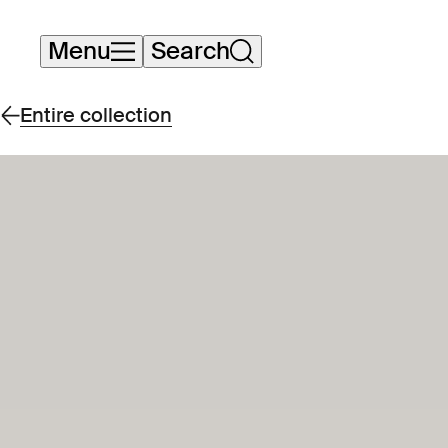
Skip
Menu
Search
navigation
Entire collection