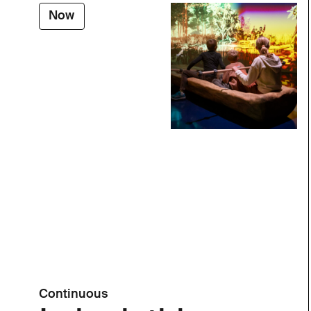
Now
Continuous