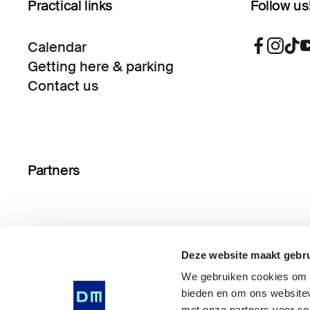
Practical links
Follow us
Calendar
Getting here & parking
Contact us
Partners
Deze website maakt gebru
We gebruiken cookies om i
bieden en om ons websitev
met onze partners voor so