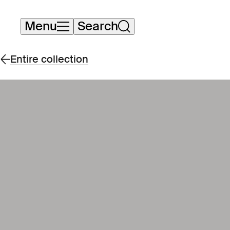
Skip
Menu
Search
navigation
Entire collection