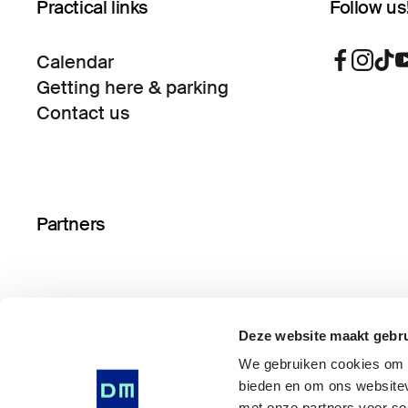
Practical links
Follow us
Calendar
Getting here & parking
Contact us
Partners
Deze website maakt gebru
We gebruiken cookies om i
bieden en om ons websitev
met onze partners voor so