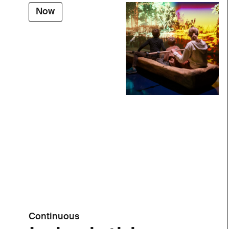
Now
Continuous