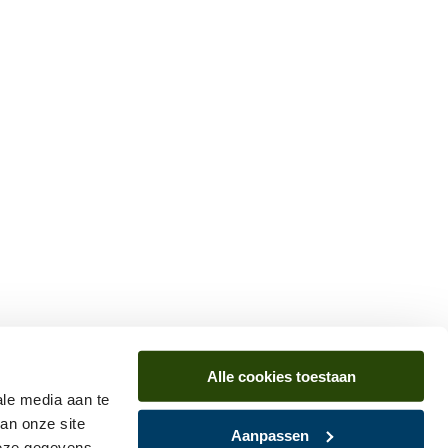
Alle cookies toestaan
ale media aan te
an onze site
Aanpassen
deze gegevens