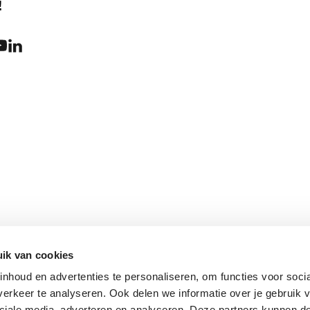
!
ik van cookies
nhoud en advertenties te personaliseren, om functies voor soci
erkeer te analyseren. Ook delen we informatie over je gebruik v
ciale media, adverteren en analyseren. Deze partners kunnen 