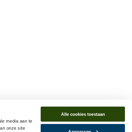
Alle cookies toestaan
ale media aan te
an onze site
Aanpassen