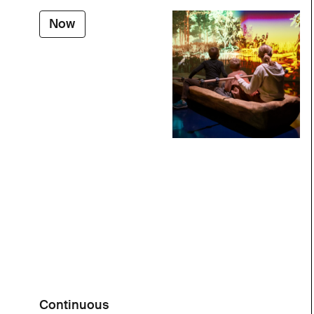
Now
Continuous