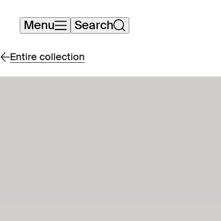
Skip
Menu
Search
navigation
Entire collection