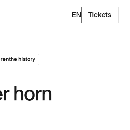
EN
Tickets
Tickets
renthe history
r horn