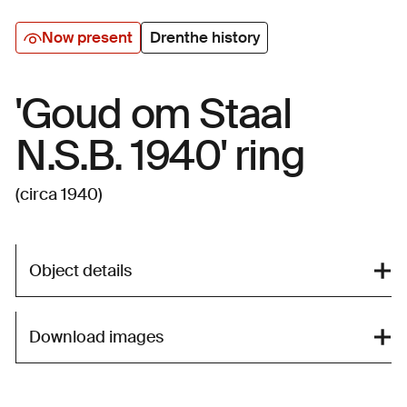
Now present
Drenthe history
'Goud om Staal
N.S.B. 1940' ring
(circa 1940)
Object details
Download images