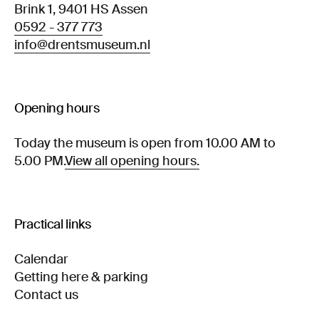
Brink 1, 9401 HS Assen
0592 - 377 773
info@drentsmuseum.nl
Opening hours
Today the museum is open from 10.00 AM to
5.00 PM.
View all opening hours.
Practical links
Calendar
Getting here & parking
Contact us