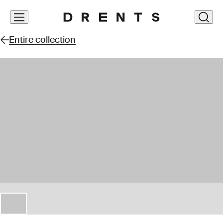
Skip
clos
navigation
Entire collection