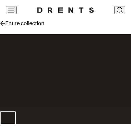
Skip
clos
navigation
Entire collection