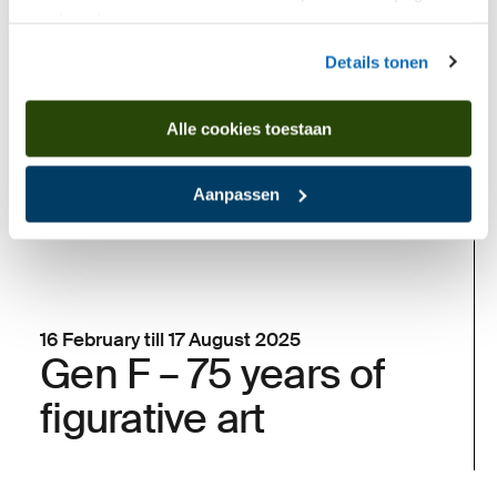
van hun diensten.
Past
Details tonen
Alle cookies toestaan
Aanpassen
16 February till 17 August 2025
Gen F – 75 years of
figurative art