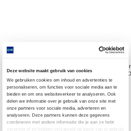
I
Deze website maakt gebruik van cookies
O
We gebruiken cookies om inhoud en advertenties te
personaliseren, om functies voor sociale media aan te
bieden en om ons websiteverkeer te analyseren. Ook
delen we informatie over je gebruik van onze site met
Is found in
onze partners voor sociale media, adverteren en
analyseren. Deze partners kunnen deze gegevens
combineren met andere informatie die je aan ze hebt
verstrekt of ze hebben verzameld op basis van je gebruik