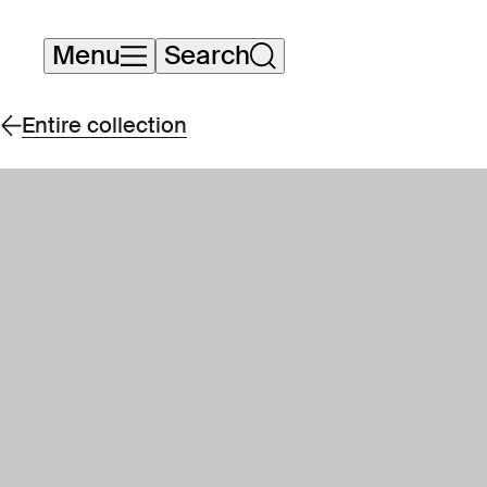
Skip
Menu
Search
navigation
Entire collection