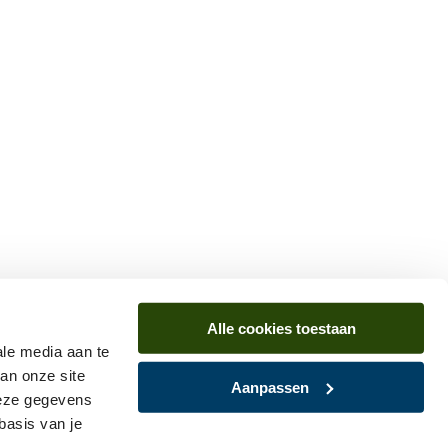
Alle cookies toestaan
ale media aan te
an onze site
Aanpassen
deze gegevens
basis van je