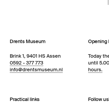
Drents Museum
Opening 
Brink 1, 9401 HS Assen
Today th
0592 - 377 773
until 5.0
info@drentsmuseum.nl
hours.
Practical links
Follow us