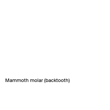
Mammoth molar (backtooth)