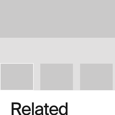
Related