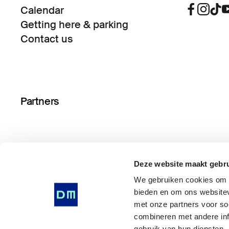
Calendar
Getting here & parking
Contact us
Partners
Deze website maakt gebru
We gebruiken cookies om i
bieden en om ons websitev
met onze partners voor so
combineren met andere inf
gebruik van hun diensten.