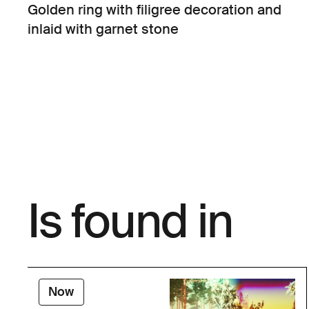
Golden ring with filigree decoration and
inlaid with garnet stone
Is found in
Now