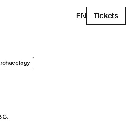
EN
Tickets
Tickets
rchaeology
.C.