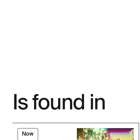
Is found in
Now