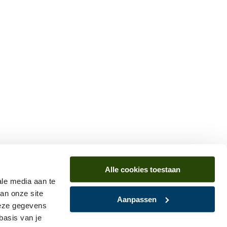
Alle cookies toestaan
ale media aan te
an onze site
Aanpassen
deze gegevens
basis van je