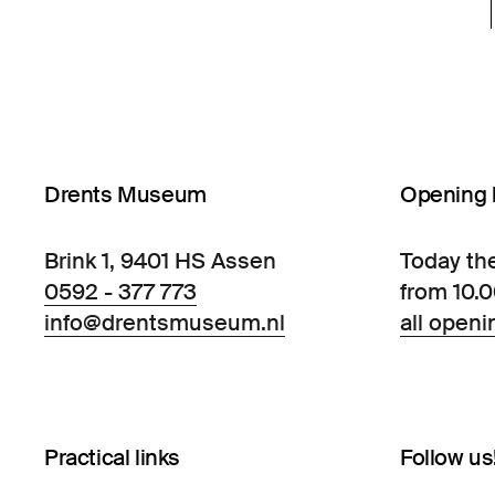
Drents Museum
Opening 
Brink 1, 9401 HS Assen
Today th
0592 - 377 773
from 10.
info@drentsmuseum.nl
all openi
Practical links
Follow us