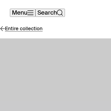
Skip
Menu
Search
navigation
Entire collection