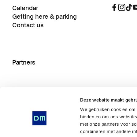
Calendar
Getting here & parking
Contact us
Partners
Deze website maakt gebru
We gebruiken cookies om i
bieden en om ons websitev
met onze partners voor so
combineren met andere inf