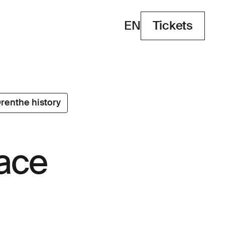
EN
Tickets
Tickets
renthe history
ace