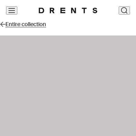
Skip
clos
navigation
Entire collection