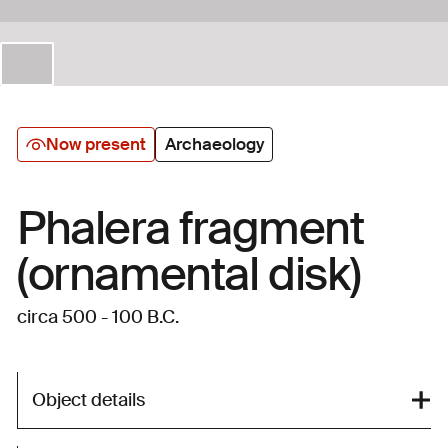
Now present
Archaeology
Phalera fragment
(ornamental disk)
circa 500 - 100 B.C.
Object details