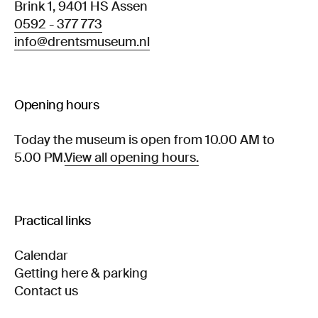
Brink 1, 9401 HS Assen
0592 - 377 773
info@drentsmuseum.nl
Opening hours
Today the museum is open from 10.00 AM to
5.00 PM.
View all opening hours.
Practical links
Calendar
Getting here & parking
Contact us