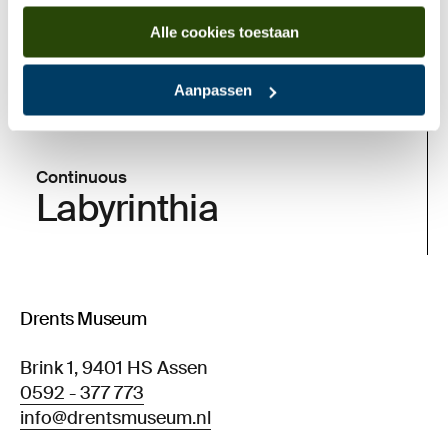
Alle cookies toestaan
Aanpassen
Continuous
Labyrinthia
Drents Museum
Brink 1, 9401 HS Assen
0592 - 377 773
info@drentsmuseum.nl