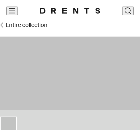
Skip
clos
navigation
Entire collection