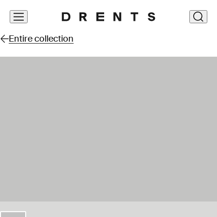
Skip
clos
navigation
Entire collection