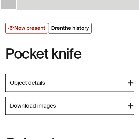
Now present
Drenthe history
Pocket knife
Object details
Download images