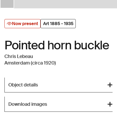
Now present
Art 1885 - 1935
Pointed horn buckle
Chris Lebeau
Amsterdam (circa 1920)
Object details
Download images