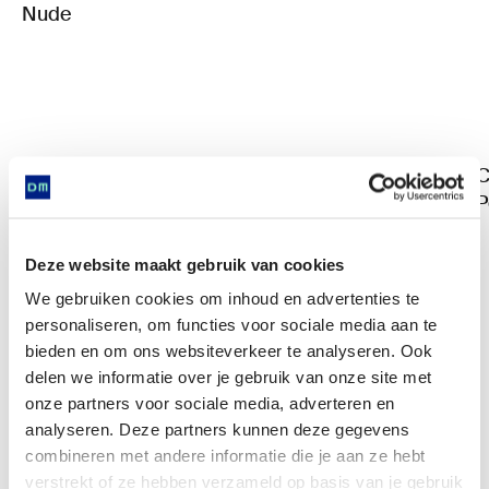
Nude
C
P
Deze website maakt gebruik van cookies
We gebruiken cookies om inhoud en advertenties te
personaliseren, om functies voor sociale media aan te
bieden en om ons websiteverkeer te analyseren. Ook
delen we informatie over je gebruik van onze site met
onze partners voor sociale media, adverteren en
analyseren. Deze partners kunnen deze gegevens
Is found in
combineren met andere informatie die je aan ze hebt
verstrekt of ze hebben verzameld op basis van je gebruik