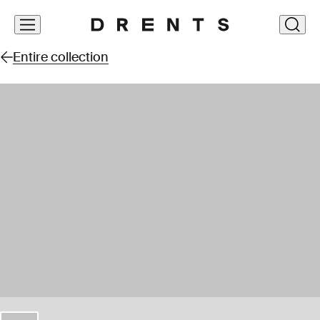
Skip
clos
navigation
Entire collection