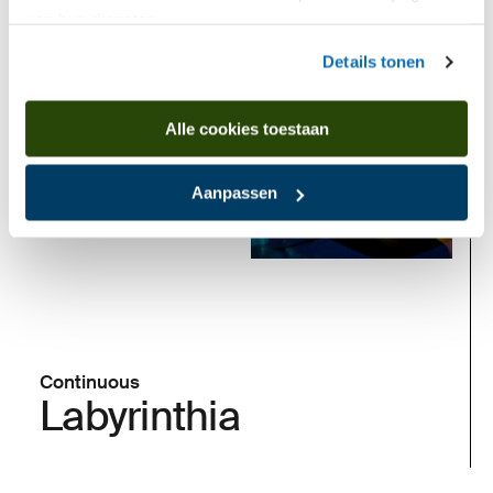
van hun diensten.
Details tonen
Now
Alle cookies toestaan
Aanpassen
Continuous
Labyrinthia