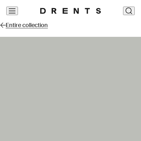
Skip
clos
navigation
Entire collection