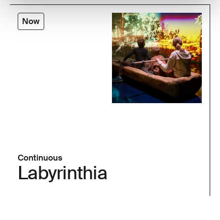
Now
Continuous
Labyrinthia