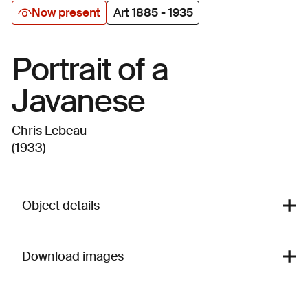
Now present
Art 1885 - 1935
Portrait of a
Javanese
Chris Lebeau
(1933)
Object details
Download images