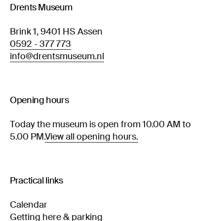
Drents Museum
Brink 1, 9401 HS Assen
0592 - 377 773
info@drentsmuseum.nl
Opening hours
Today the museum is open from 10.00 AM to
5.00 PM.
View all opening hours.
Practical links
Calendar
Getting here & parking