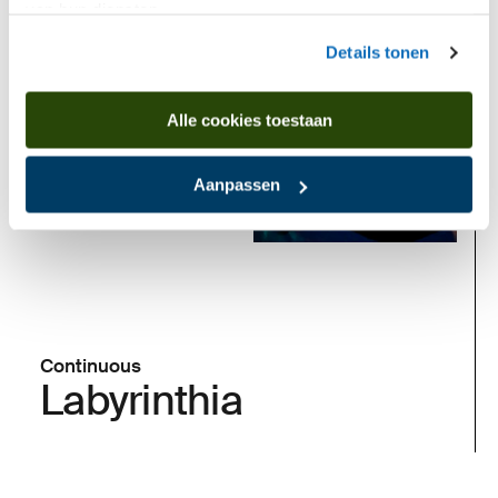
van hun diensten.
Details tonen
Now
Alle cookies toestaan
Aanpassen
Continuous
Labyrinthia