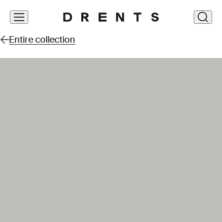
Skip
clos
navigation
Entire collection