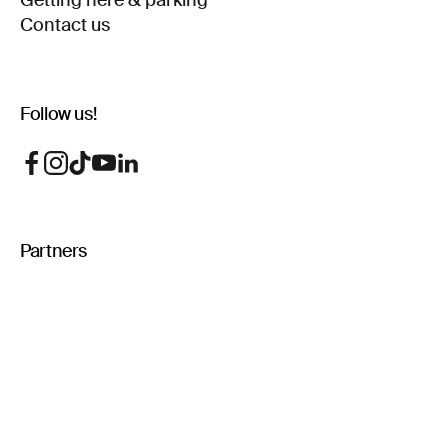
Getting here & parking
Contact us
Follow us!
Partners