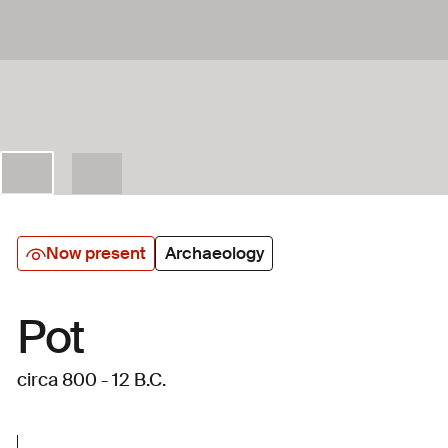
Now present
Archaeology
Pot
circa 800 - 12 B.C.