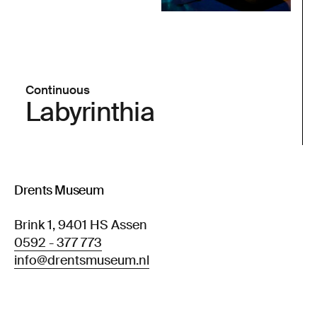
Continuous
Labyrinthia
Drents Museum
Brink 1, 9401 HS Assen
0592 - 377 773
info@drentsmuseum.nl