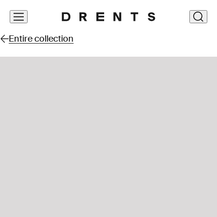
Skip
clos
navigation
Entire collection