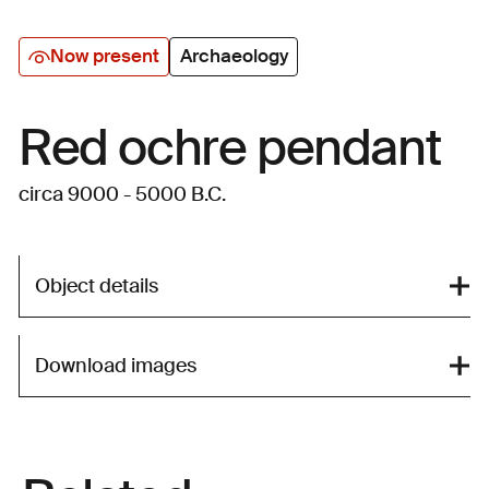
Now present
Archaeology
Red ochre pendant
circa 9000 - 5000 B.C.
Object details
Download images