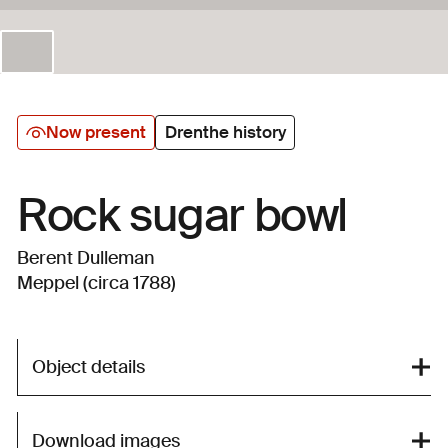
Now present
Drenthe history
Rock sugar bowl
Berent Dulleman
Meppel (circa 1788)
Object details
Download images