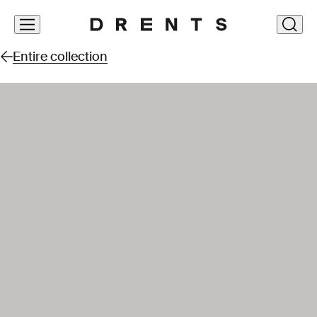
Skip
clos
navigation
Entire collection