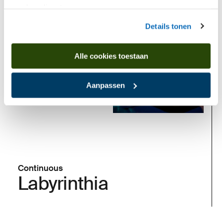
van hun diensten.
Details tonen
Now
Alle cookies toestaan
Aanpassen
Continuous
Labyrinthia