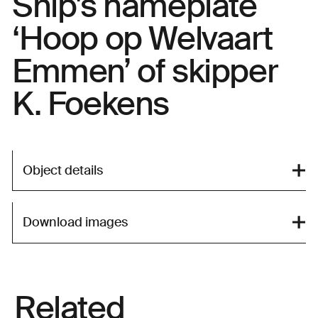
Ship's nameplate
‘Hoop op Welvaart
Emmen’ of skipper
K. Foekens
Object details
Download images
Related