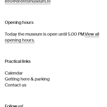
info@drentsmuseum.nl
Opening hours
Today the museum is open until 5.00 PM.
View all
opening hours.
Practical links
Calendar
Getting here & parking
Contact us
Follow us!