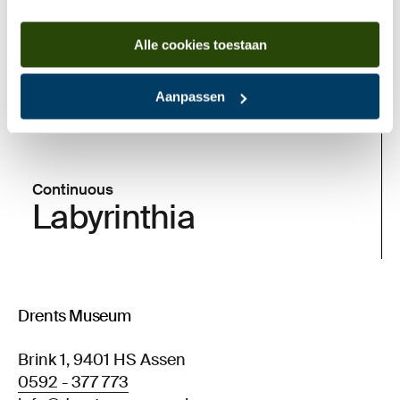
Alle cookies toestaan
Aanpassen
Continuous
Labyrinthia
Drents Museum
Brink 1, 9401 HS Assen
0592 - 377 773