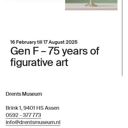
16 February till 17 August 2025
Gen F – 75 years of
figurative art
Drents Museum
Brink 1, 9401 HS Assen
0592 - 377 773
info@drentsmuseum.nl