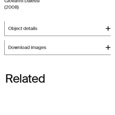
Giovanni Dalessi
(2008)
Object details
Download images
Related