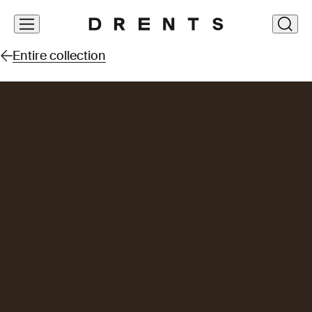
Skip
clos
navigation
Entire collection