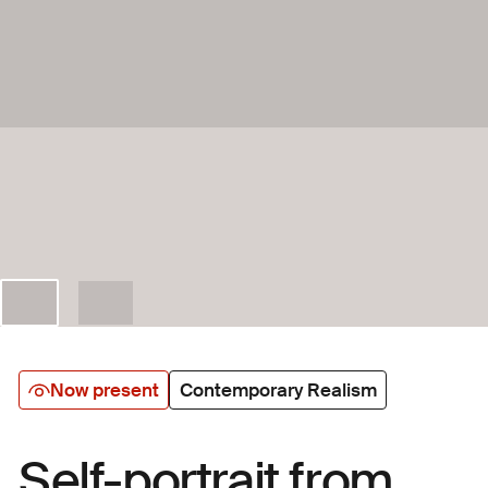
Now present
Contemporary Realism
Self-portrait from