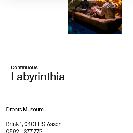
Continuous
Labyrinthia
Drents Museum
Brink 1, 9401 HS Assen
0592 - 377 773