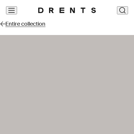
Skip
clos
navigation
Entire collection