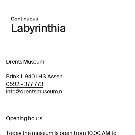
Continuous
Labyrinthia
Drents Museum
Brink 1, 9401 HS Assen
0592 - 377 773
info@drentsmuseum.nl
Opening hours
Today the museum is open from 10.00 AM to