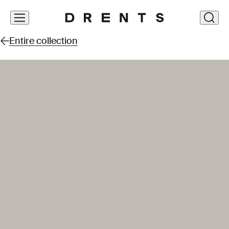
Skip
clos
navigation
Entire collection