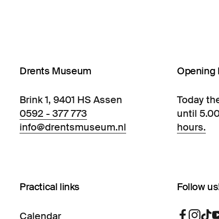
Drents Museum
Opening 
Brink 1, 9401 HS Assen
Today th
0592 - 377 773
until 5.0
info@drentsmuseum.nl
hours.
Practical links
Follow us
Calendar