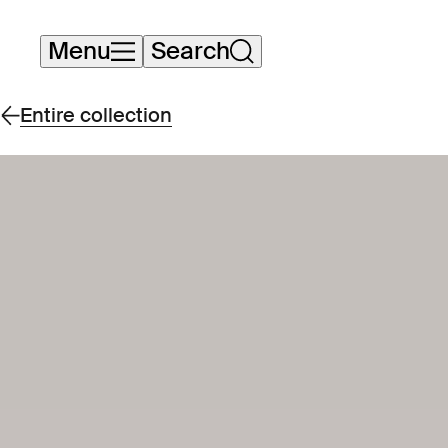
Skip
Menu
Search
navigation
Entire collection