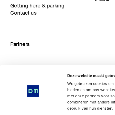
Getting here & parking
Contact us
Partners
Deze website maakt gebru
We gebruiken cookies om i
bieden en om ons websitev
met onze partners voor so
combineren met andere inf
gebruik van hun diensten.
© Drents Museum 2026