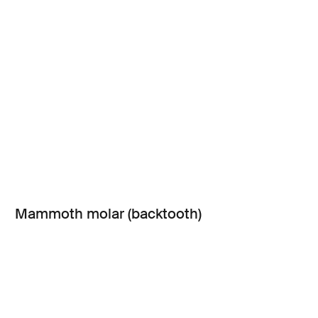
Mammoth molar (backtooth)