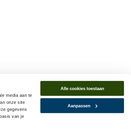
Alle cookies toestaan
ale media aan te
an onze site
Aanpassen
deze gegevens
basis van je