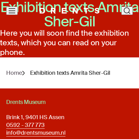
Exhibition texts Amrita
Skip
clos
Sher-Gil
navigation
Here you will soon find the exhibition
texts, which you can read on your
phone.
Home
Exhibition texts Amrita Sher-Gil
Drents Museum
Brink 1, 9401 HS Assen
0592 - 377 773
info@drentsmuseum.nl