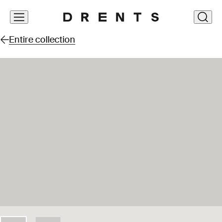
Skip
clos
navigation
Entire collection