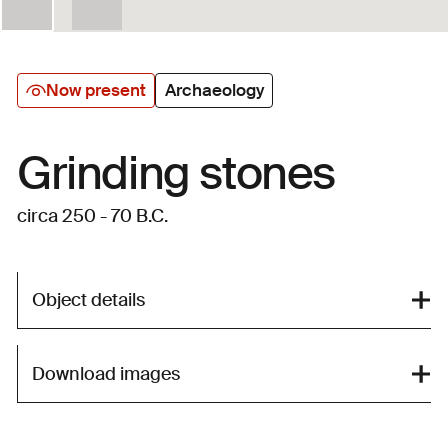
Now present
Archaeology
Grinding stones
circa 250 - 70 B.C.
Object details
Download images