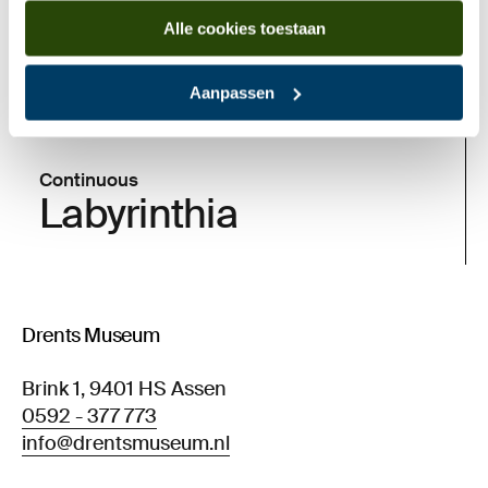
Alle cookies toestaan
Aanpassen
Continuous
Labyrinthia
Drents Museum
Brink 1, 9401 HS Assen
0592 - 377 773
info@drentsmuseum.nl