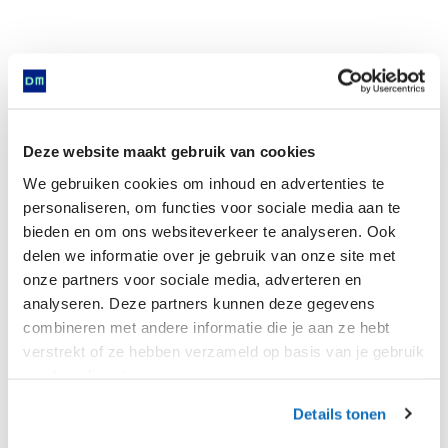
Golden ring with filigree decoration and inlaid
with garnet stone
Deze website maakt gebruik van cookies
We gebruiken cookies om inhoud en advertenties te
personaliseren, om functies voor sociale media aan te
Is found in
bieden en om ons websiteverkeer te analyseren. Ook
delen we informatie over je gebruik van onze site met
onze partners voor sociale media, adverteren en
analyseren. Deze partners kunnen deze gegevens
combineren met andere informatie die je aan ze hebt
Now
verstrekt of ze hebben verzameld op basis van je gebruik
van hun diensten.
Details tonen