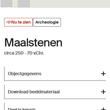
Nu te zien
Archeologie
Maalstenen
circa 250 - 70 v.Chr.
Objectgegevens
Download beeldmateriaal
Deel je kennis