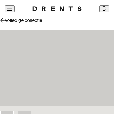
Navigatie
clos
overslaan
Volledige collectie