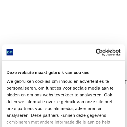
Deze website maakt gebruik van cookies
We gebruiken cookies om inhoud en advertenties te
T
Trechterbeker
personaliseren, om functies voor sociale media aan te
bieden en om ons websiteverkeer te analyseren. Ook
delen we informatie over je gebruik van onze site met
Komt voor in
onze partners voor sociale media, adverteren en
analyseren. Deze partners kunnen deze gegevens
combineren met andere informatie die je aan ze hebt