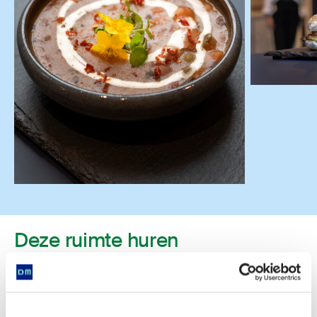
Deze ruimte huren
Wist je dat het ook mogelijk is om zelf iets te