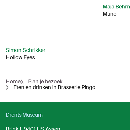
Maja Behr
Muno
Simon Schrikker
Hollow Eyes
Home
Plan je bezoek
Eten en drinken in Brasserie Pingo
Drents Museum
Brink 1, 9401 HS Assen