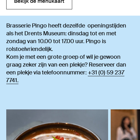
Bekijk de menukaart
Bekijk de menukaart
Brasserie Pingo heeft dezelfde openingstijden
als het Drents Museum: dinsdag tot en met
zondag van 10.00 tot 17.00 uur. Pingo is
rolstoelvriendelijk.
Kom je met een grote groep of wil je gewoon
graag zeker zijn van een plekje? Reserveer dan
een plekje via telefoonnummer:
+31 (0) 59 237
7741.