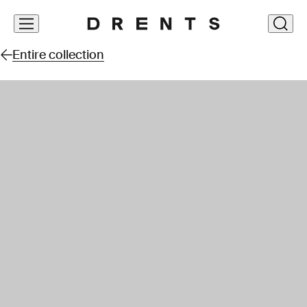
Skip
clos
navigation
Entire collection