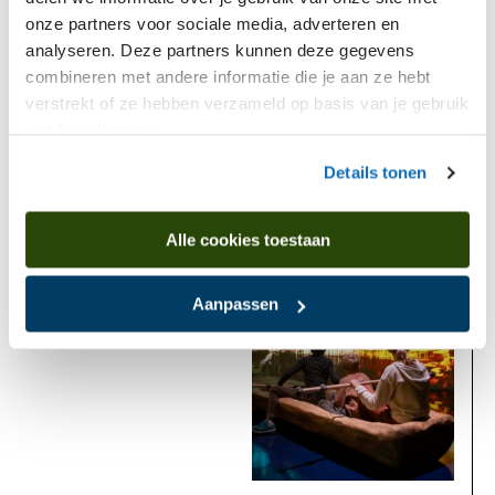
onze partners voor sociale media, adverteren en
analyseren. Deze partners kunnen deze gegevens
combineren met andere informatie die je aan ze hebt
verstrekt of ze hebben verzameld op basis van je gebruik
van hun diensten.
Details tonen
Is found in
Alle cookies toestaan
Now
Aanpassen