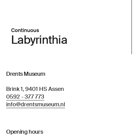
Continuous
Labyrinthia
Drents Museum
Brink 1, 9401 HS Assen
0592 - 377 773
info@drentsmuseum.nl
Opening hours