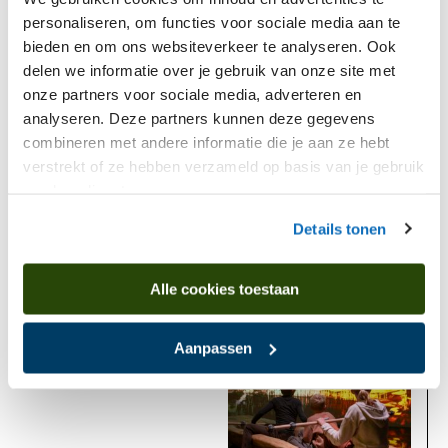
personaliseren, om functies voor sociale media aan te
bieden en om ons websiteverkeer te analyseren. Ook
delen we informatie over je gebruik van onze site met
onze partners voor sociale media, adverteren en
analyseren. Deze partners kunnen deze gegevens
combineren met andere informatie die je aan ze hebt
verstrekt of ze hebben verzameld op basis van je gebruik
Stopfles met adder en hazelworm
van hun diensten.
Details tonen
Komt voor in
Alle cookies toestaan
Nu te zien
Aanpassen