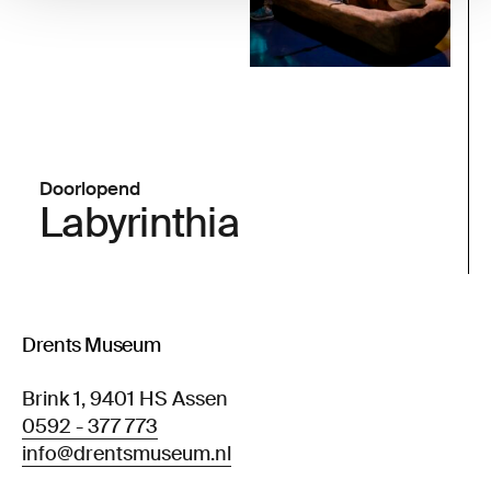
Doorlopend
Labyrinthia
Drents Museum
Brink 1, 9401 HS Assen
0592 - 377 773
info@drentsmuseum.nl