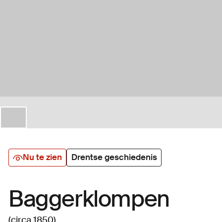
Nu te zien
Drentse geschiedenis
Baggerklompen
(circa 1850)