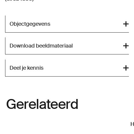
Objectgegevens
Download beeldmateriaal
Deel je kennis
Gerelateerd
H