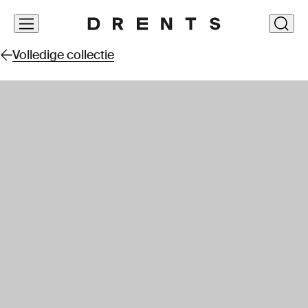
Navigatie
clos
overslaan
Volledige collectie