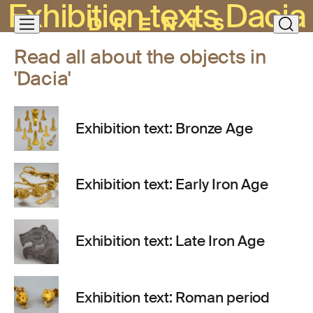
Exhibition texts Dacia
Skip
clos
navigation
Read all about the objects in
'Dacia'
Exhibition text: Bronze Age
Exhibition text: Early Iron Age
Exhibition text: Late Iron Age
Exhibition text: Roman period