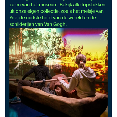
zalen van het museum. Bekijk alle topstukken
uit onze eigen collectie, zoals het meisje van
Yde, de oudste boot van de wereld en de
schilderijen van Van Gogh.