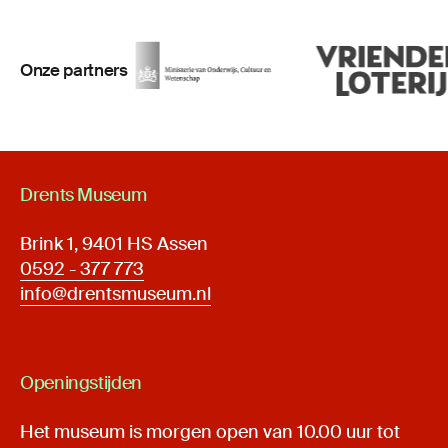
Onze partners
Drents Museum
Brink 1, 9401 HS Assen
0592 - 377 773
info@drentsmuseum.nl
Openingstijden
Het museum is morgen open van 10.00 uur tot