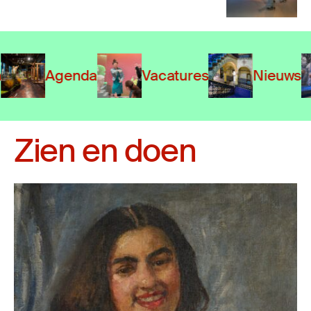
Agenda
Vacatures
Nieuws
Zien en doen