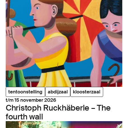
tentoonstelling
abdijzaal
kloosterzaal
t/m 15 november 2026
Chris­toph Ruckhäberle – The
fourth wall