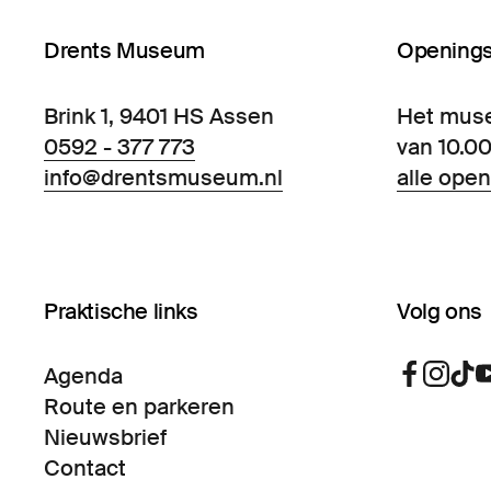
Drents Museum
Openings
Brink 1, 9401 HS Assen
Het mus
0592 - 377 773
van 10.00
info@drentsmuseum.nl
alle open
Praktische links
Volg ons
Agenda
Route en parkeren
Nieuwsbrief
Contact