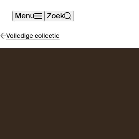
Navigatie
Menu
Zoek
overslaan
Volledige collectie