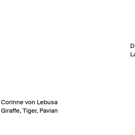
D
L
Corinne von Lebusa
Giraffe, Tiger, Pavian