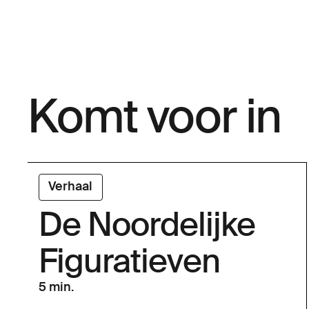
Komt voor in
Verhaal
De Noordelijke
Figuratieven
5 min.