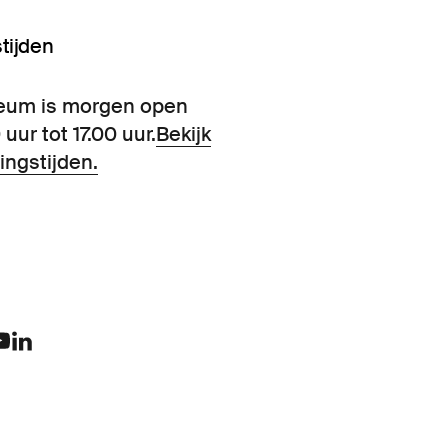
tijden
eum is morgen open
 uur tot 17.00 uur.
Bekijk
ingstijden.