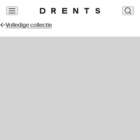
Navigatie
clos
overslaan
Volledige collectie