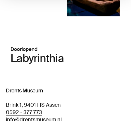
Doorlopend
Labyrinthia
Drents Museum
Brink 1, 9401 HS Assen
0592 - 377 773
info@drentsmuseum.nl