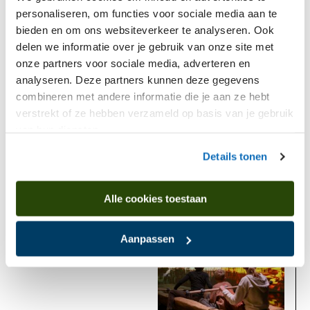
personaliseren, om functies voor sociale media aan te
bieden en om ons websiteverkeer te analyseren. Ook
delen we informatie over je gebruik van onze site met
onze partners voor sociale media, adverteren en
analyseren. Deze partners kunnen deze gegevens
combineren met andere informatie die je aan ze hebt
verstrekt of ze hebben verzameld op basis van je gebruik
Stopfles met adder en hazelworm
van hun diensten.
Details tonen
Komt voor in
Alle cookies toestaan
Nu te zien
Aanpassen