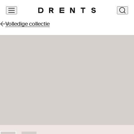
Navigatie
clos
overslaan
Volledige collectie