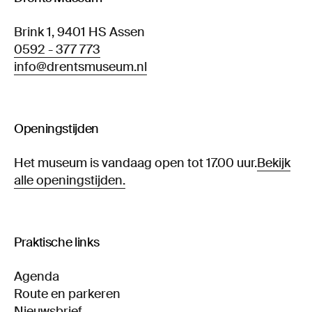
Brink 1, 9401 HS Assen
0592 - 377 773
info@drentsmuseum.nl
Openingstijden
Het museum is vandaag open tot 17.00 uur.
Bekijk
alle openingstijden.
Praktische links
Agenda
Route en parkeren
Nieuwsbrief