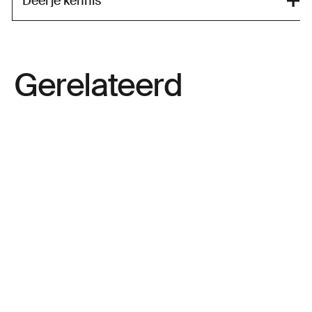
Deel je kennis
Gerelateerd