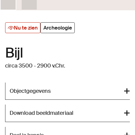
Nu te zien
Archeologie
Bijl
circa 3500 - 2900 v.Chr.
Objectgegevens
Download beeldmateriaal