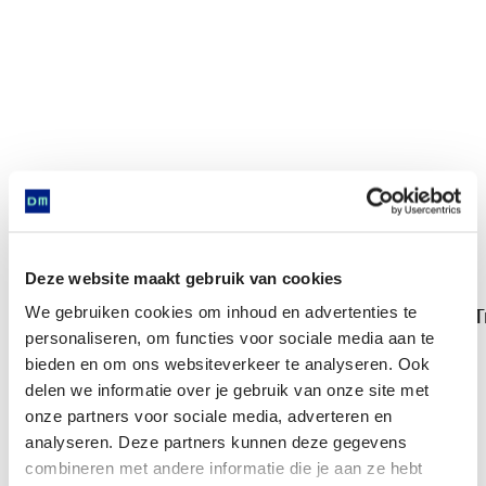
Deze website maakt gebruik van cookies
We gebruiken cookies om inhoud en advertenties te
T
Trechterbeker
personaliseren, om functies voor sociale media aan te
bieden en om ons websiteverkeer te analyseren. Ook
delen we informatie over je gebruik van onze site met
Komt voor in
onze partners voor sociale media, adverteren en
analyseren. Deze partners kunnen deze gegevens
combineren met andere informatie die je aan ze hebt