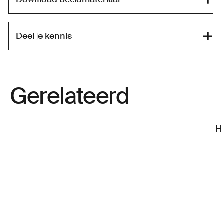
Deel je kennis
Gerelateerd
H