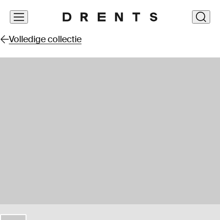
Navigatie
clos
overslaan
Volledige collectie