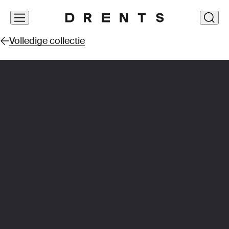
Navigatie
clos
overslaan
Volledige collectie