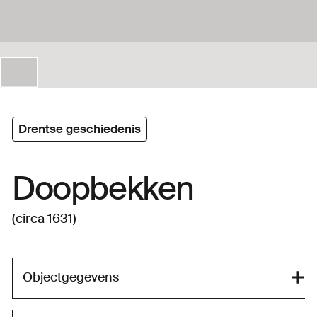
Drentse geschiedenis
Doopbekken
(circa 1631)
Objectgegevens