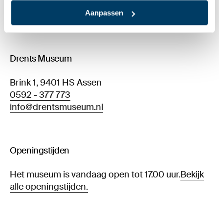
Aanpassen
Stopfles met adder en hazelworm
Drents Museum
Brink 1, 9401 HS Assen
0592 - 377 773
info@drentsmuseum.nl
Openingstijden
Het museum is vandaag open tot 17.00 uur.
Bekijk
alle openingstijden.