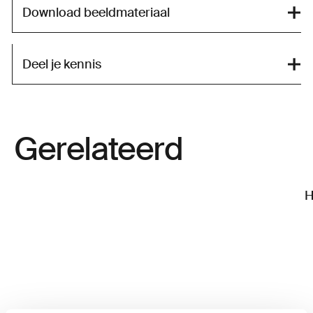
Download beeldmateriaal
Deel je kennis
Gerelateerd
H