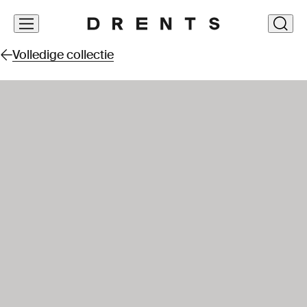
Navigatie
clos
overslaan
Volledige collectie