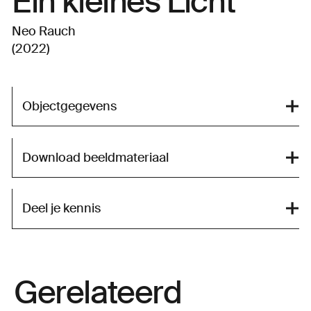
Ein kleines Licht
Neo Rauch
(2022)
Objectgegevens
Download beeldmateriaal
Deel je kennis
Gerelateerd