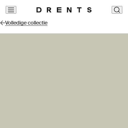
Navigatie
clos
overslaan
Volledige collectie