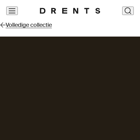
Navigatie
clos
overslaan
Volledige collectie