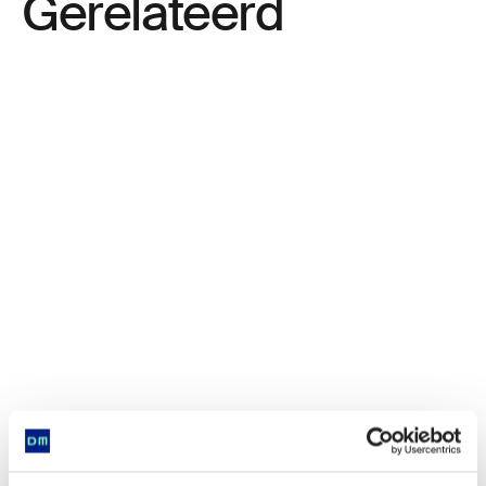
Gerelateerd