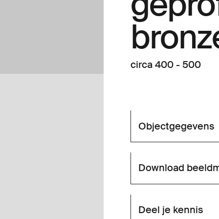
geprof
bronz
circa 400 - 500
Objectgegevens
Download beeldm
Deel je kennis