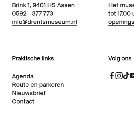
Brink 1, 9401 HS Assen
Het mus
0592 - 377 773
tot 17.00 
info@drentsmuseum.nl
openings
Praktische links
Volg ons
Agenda
Route en parkeren
Nieuwsbrief
Contact