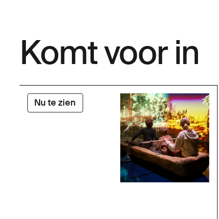
Komt voor in
Nu te zien