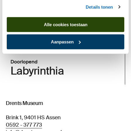
Details tonen
Alle cookies toestaan
Aanpassen
Doorlopend
Labyrinthia
Drents Museum
Brink 1, 9401 HS Assen
0592 - 377 773