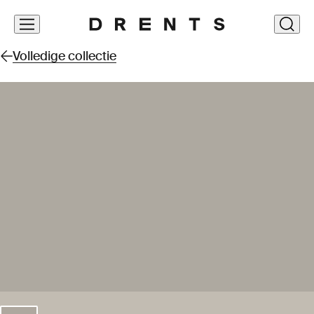
Navigatie
clos
overslaan
Volledige collectie