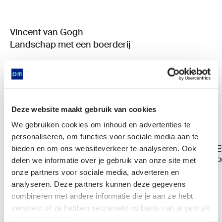
Vincent van Gogh
Landschap met een boerderij
Deze website maakt gebruik van cookies
We gebruiken cookies om inhoud en advertenties te
personaliseren, om functies voor sociale media aan te
E
bieden en om ons websiteverkeer te analyseren. Ook
P
delen we informatie over je gebruik van onze site met
onze partners voor sociale media, adverteren en
analyseren. Deze partners kunnen deze gegevens
combineren met andere informatie die je aan ze hebt
verstrekt of ze hebben verzameld op basis van je gebruik
van hun diensten.