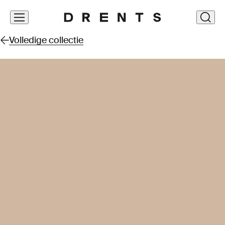
Navigatie
clos
overslaan
Volledige collectie