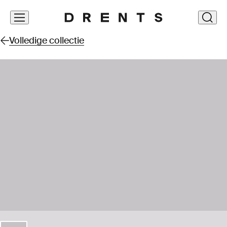
Navigatie
clos
overslaan
Volledige collectie