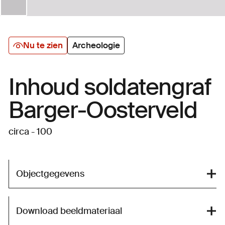
Nu te zien
Archeologie
Inhoud soldatengraf
Barger-Oosterveld
circa - 100
Objectgegevens
Download beeldmateriaal