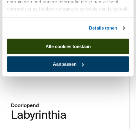
combineren met andere informatie die je aan ze hebt
verstrekt of ze hebben verzameld op basis van je gebruik
van hun diensten.
Nu te zien
Details tonen
Alle cookies toestaan
Aanpassen
Doorlopend
Labyrinthia