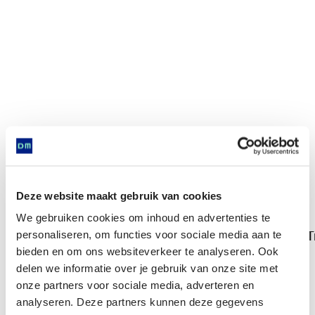
Deze website maakt gebruik van cookies
We gebruiken cookies om inhoud en advertenties te
T
personaliseren, om functies voor sociale media aan te
Trechterbeker
bieden en om ons websiteverkeer te analyseren. Ook
delen we informatie over je gebruik van onze site met
onze partners voor sociale media, adverteren en
Komt voor in
analyseren. Deze partners kunnen deze gegevens