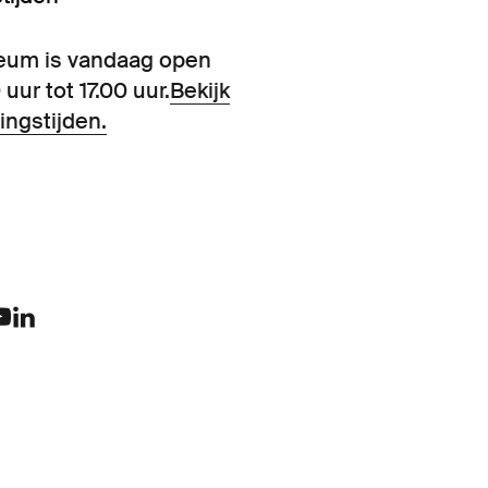
eum is vandaag open
 uur tot 17.00 uur.
Bekijk
ingstijden.