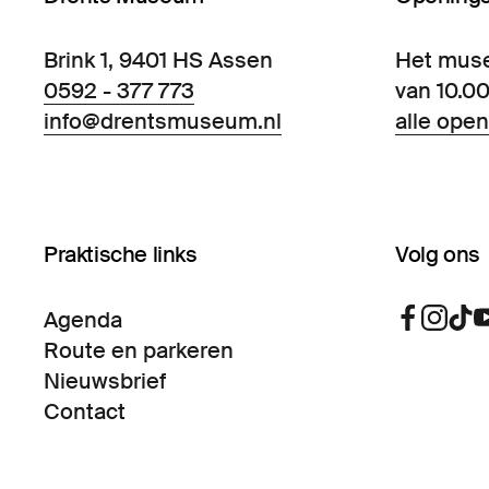
Brink 1, 9401 HS Assen
Het mus
0592 - 377 773
van 10.00
info@drentsmuseum.nl
alle open
Praktische links
Volg ons
Agenda
Route en parkeren
Nieuwsbrief
Contact