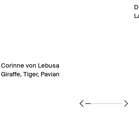
D
L
Corinne von Lebusa
Giraffe, Tiger, Pavian