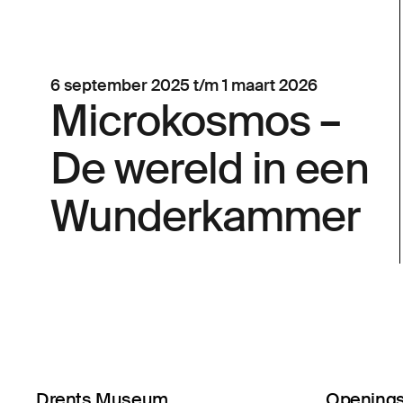
6 september 2025 t/m 1 maart 2026
Micro­kos­mos –
De wereld in een
Wunderkammer
Drents Museum
Openings